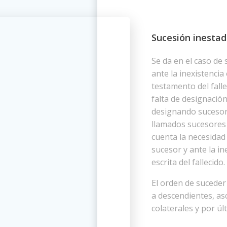
Sucesión inesta
Se da en el caso de
ante la inexistencia
testamento del falle
falta de designació
designando sucesor
llamados sucesores 
cuenta la necesidad 
sucesor y ante la in
escrita del fallecido.
El orden de suceder 
a descendientes, as
colaterales y por úl