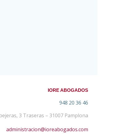
IORE ABOGADOS
948 20 36 46
bejeras, 3 Traseras – 31007 Pamplona
administracion@ioreabogados.com