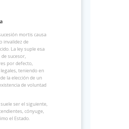
da
 sucesión mortis causa
 o invalidez de
cido. La ley suple esa
n de sucesor,
es por defecto,
legales, teniendo en
de la elección de un
existencia de voluntad
suele ser el siguiente,
cendientes, cónyuge,
timo el Estado.