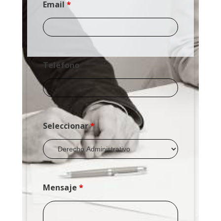
Email
*
Teléfono
Seleccionar
*
Mensaje
*